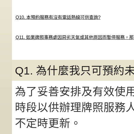
Q10. 本預約服務有沒有電話熱線可供查詢?
Q11. 如果牌照事務處因惡劣天氣或其他原因而暫停服務，
Q1. 為什麼我只可預約
為了妥善安排及有效使用
時段以供辦理牌照服務
不定時更新。