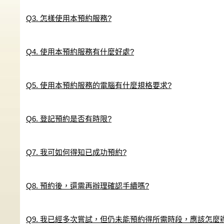
Q3. 怎樣使用本預約服務?
Q4. 使用本預約服務有什麼好處?
Q5. 使用本預約服務的電腦有什麼規格要求?
Q6. 登記預約是否有時限?
Q7. 我可如何得知已成功預約?
Q8. 預約後，還需再辦理確認手續嗎?
Q9. 我已經多次嘗試，但仍未能預約得所需時段，應該怎麼